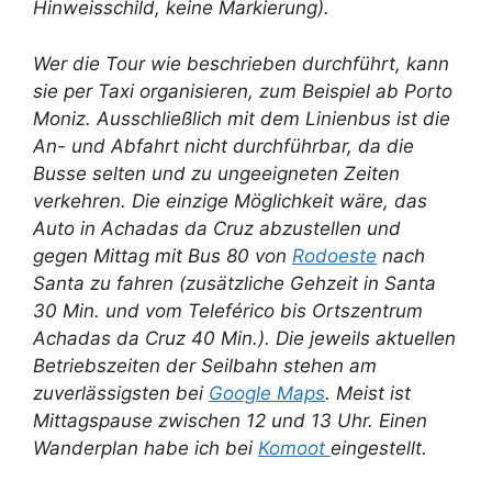
Hinweisschild, keine Markierung).
Wer die Tour wie beschrieben durchführt, kann
sie per Taxi organisieren, zum Beispiel ab Porto
Moniz. Ausschließlich mit dem Linienbus ist die
An- und Abfahrt nicht durchführbar, da die
Busse selten und zu ungeeigneten Zeiten
verkehren. Die einzige Möglichkeit wäre, das
Auto in Achadas da Cruz abzustellen und
gegen Mittag mit Bus 80 von
Rodoeste
nach
Santa zu fahren (zusätzliche Gehzeit in Santa
30 Min. und vom Teleférico bis Ortszentrum
Achadas da Cruz 40 Min.). Die jeweils aktuellen
Betriebszeiten der Seilbahn stehen am
zuverlässigsten bei
Google Maps
. Meist ist
Mittagspause zwischen 12 und 13 Uhr. Einen
Wanderplan habe ich bei
Komoot
eingestellt.