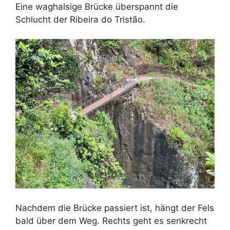
Eine waghalsige Brücke überspannt die
Schlucht der Ribeira do Tristão.
Nachdem die Brücke passiert ist, hängt der Fels
bald über dem Weg. Rechts geht es senkrecht