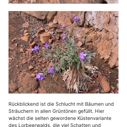
Rückblickend ist die Schlucht mit Bäumen und
Sträuchern in allen Grüntönen gefüllt. Hier
wächst die selten gewordene Küstenvariante
des Lorbeerwalds, die viel Schatten und