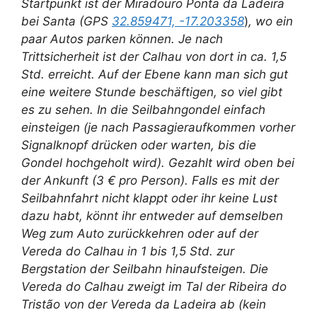
Startpunkt ist der Miradouro Ponta da Ladeira
bei Santa (GPS
32.859471, -17.203358
)
, wo ein
paar Autos parken können. Je nach
Trittsicherheit ist der Calhau von dort in ca. 1,5
Std. erreicht. Auf der Ebene kann man sich gut
eine weitere Stunde beschäftigen, so viel gibt
es zu sehen. In die Seilbahngondel einfach
einsteigen (je nach Passagieraufkommen vorher
Signalknopf drücken oder warten, bis die
Gondel hochgeholt wird). Gezahlt wird oben bei
der Ankunft (3 € pro Person). Falls es mit der
Seilbahnfahrt nicht klappt oder ihr keine Lust
dazu habt, könnt ihr entweder auf demselben
Weg zum Auto zurückkehren oder auf der
Vereda do Calhau in 1 bis 1,5 Std. zur
Bergstation der Seilbahn hinaufsteigen. Die
Vereda do Calhau zweigt im Tal der Ribeira do
Tristão von der Vereda da Ladeira ab (kein