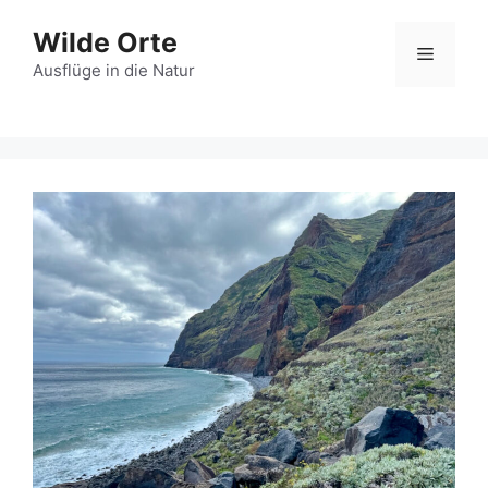
Zum
Wilde Orte
Inhalt
Menü
springen
Ausflüge in die Natur