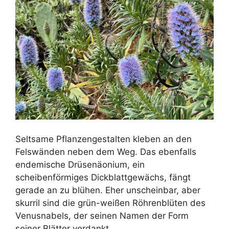
Seltsame Pflanzengestalten kleben an den
Felswänden neben dem Weg. Das ebenfalls
endemische Drüsenäonium, ein
scheibenförmiges Dickblattgewächs, fängt
gerade an zu blühen. Eher unscheinbar, aber
skurril sind die grün-weißen Röhrenblüten des
Venusnabels, der seinen Namen der Form
seiner Blätter verdankt.