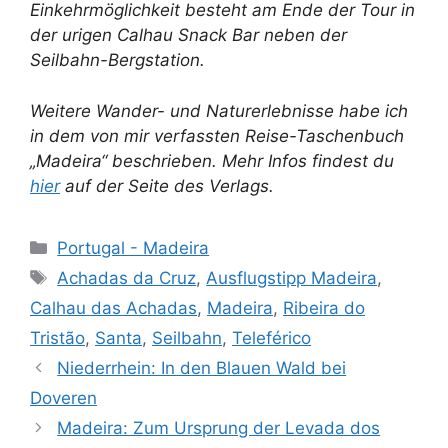
Einkehrmöglichkeit besteht am Ende der Tour in
der urigen Calhau Snack Bar neben der
Seilbahn-Bergstation.
Weitere Wander- und Naturerlebnisse habe ich
in dem von mir verfassten Reise-Taschenbuch
„Madeira“ beschrieben. Mehr Infos findest du
hier
auf der Seite des Verlags.
Kategorien
Portugal - Madeira
Schlagwörter
Achadas da Cruz
,
Ausflugstipp Madeira
,
Calhau das Achadas
,
Madeira
,
Ribeira do
Tristão
,
Santa
,
Seilbahn
,
Teleférico
Niederrhein: In den Blauen Wald bei
Doveren
Madeira: Zum Ursprung der Levada dos