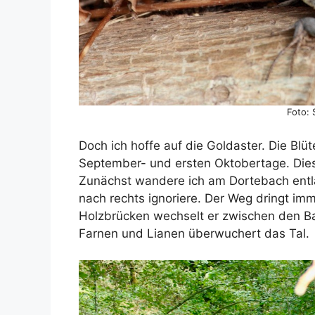
Foto: 
Doch ich hoffe auf die Goldaster. Die Blüte
September- und ersten Oktobertage. Diese
Zunächst wandere ich am Dortebach entl
nach rechts ignoriere. Der Weg dringt imme
Holzbrücken wechselt er zwischen den Ba
Farnen und Lianen überwuchert das Tal.