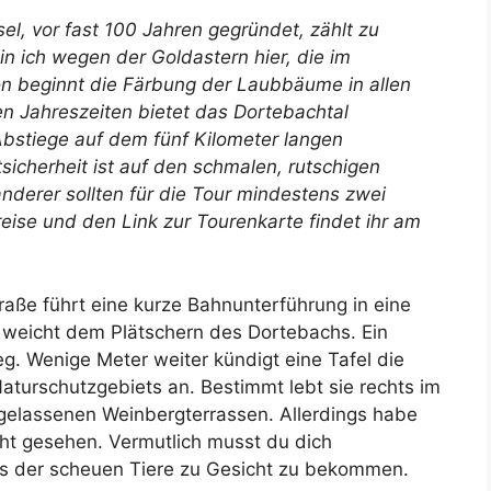
el, vor fast 100 Jahren gegründet, zählt zu
in ich wegen der Goldastern hier, die im
n beginnt die Färbung der Laubbäume in allen
n Jahreszeiten bietet das Dortebachtal
Abstiege auf dem fünf Kilometer langen
sicherheit ist auf den schmalen, rutschigen
derer sollten für die Tour mindestens zwei
ise und den Link zur Tourenkarte findet ihr am
aße führt eine kurze Bahnunterführung in eine
 weicht dem Plätschern des Dortebachs. Ein
 Wenige Meter weiter kündigt eine Tafel die
turschutzgebiets an. Bestimmt lebt sie rechts im
fgelassenen Weinbergterrassen. Allerdings habe
ht gesehen. Vermutlich musst du dich
es der scheuen Tiere zu Gesicht zu bekommen.