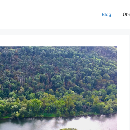
Blog
Übe