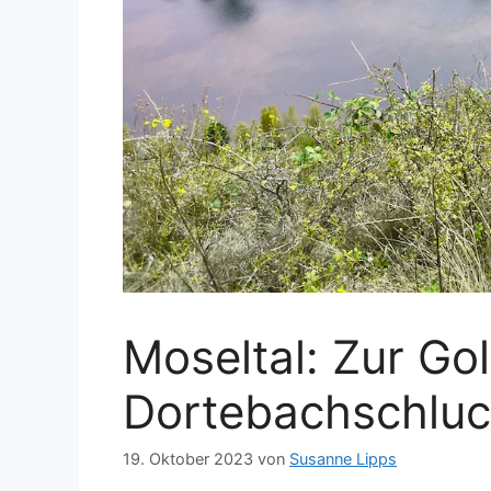
Moseltal: Zur Gol
Dortebachschluc
19. Oktober 2023
von
Susanne Lipps