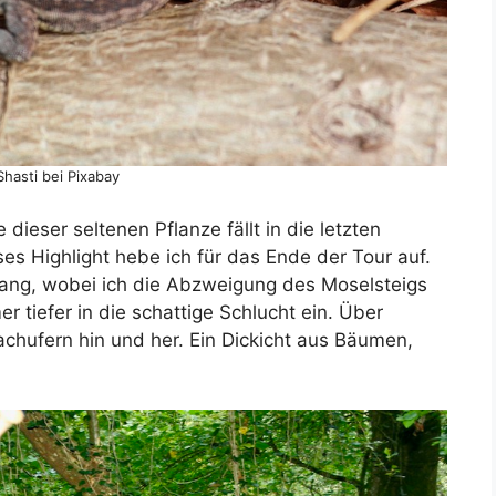
Shasti bei Pixabay
 dieser seltenen Pflanze fällt in die letzten
s Highlight hebe ich für das Ende der Tour auf.
ang, wobei ich die Abzweigung des Moselsteigs
r tiefer in die schattige Schlucht ein. Über
chufern hin und her. Ein Dickicht aus Bäumen,