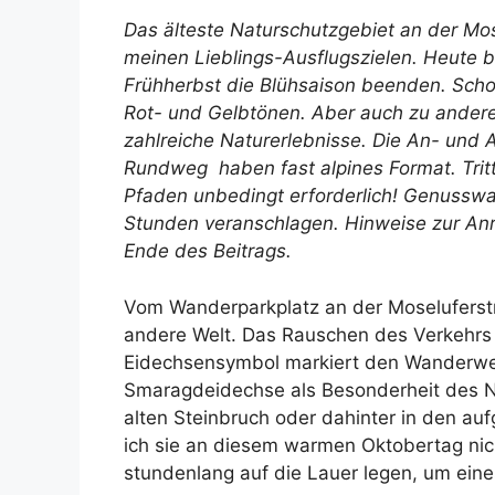
Das älteste Naturschutzgebiet an der Mos
meinen Lieblings-Ausflugszielen. Heute b
Frühherbst die Blühsaison beenden. Scho
Rot- und Gelbtönen. Aber auch zu andere
zahlreiche Naturerlebnisse. Die An- und 
Rundweg haben fast alpines Format. Tritt
Pfaden unbedingt erforderlich! Genusswan
Stunden veranschlagen. Hinweise zur Anre
Ende des Beitrags.
Vom Wanderparkplatz an der Moseluferstr
andere Welt. Das Rauschen des Verkehrs
Eidechsensymbol markiert den Wanderweg.
Smaragdeidechse als Besonderheit des Na
alten Steinbruch oder dahinter in den au
ich sie an diesem warmen Oktobertag nic
stundenlang auf die Lauer legen, um ein