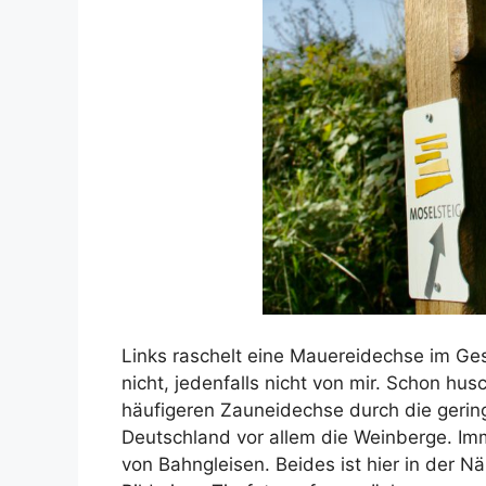
Links raschelt eine Mauereidechse im Gest
nicht, jedenfalls nicht von mir. Schon hus
häufigeren Zauneidechse durch die gering
Deutschland vor allem die Weinberge. Im
von Bahngleisen. Beides ist hier in der Nä