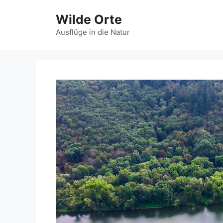
Zum
Wilde Orte
Inhalt
springen
Ausflüge in die Natur