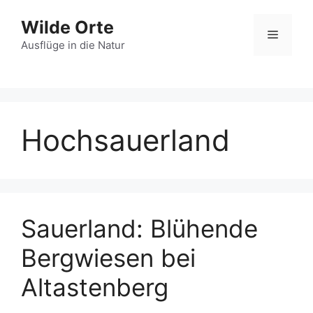
Zum
Wilde Orte
Inhalt
Menü
springen
Ausflüge in die Natur
Hochsauerland
Sauerland: Blühende
Bergwiesen bei
Altastenberg