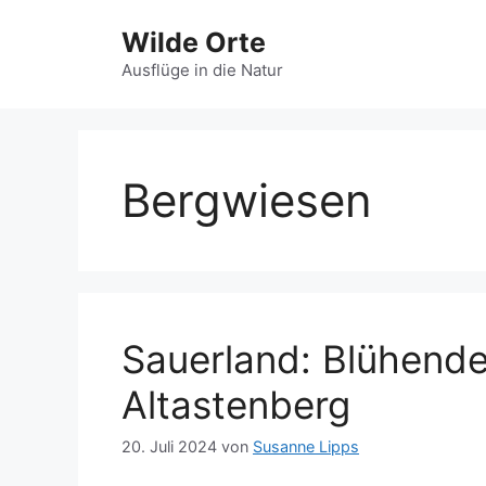
Zum
Wilde Orte
Inhalt
springen
Ausflüge in die Natur
Bergwiesen
Sauerland: Blühende
Altastenberg
20. Juli 2024
von
Susanne Lipps