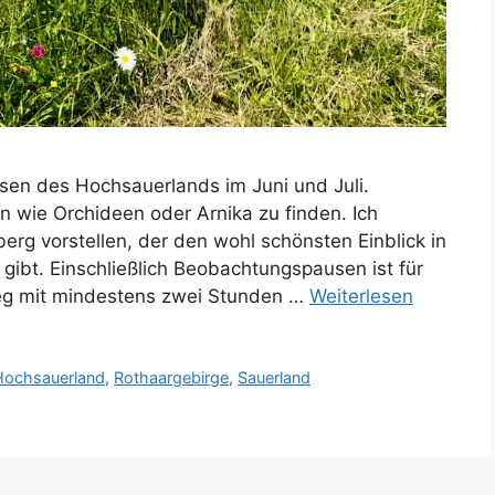
sen des Hochsauerlands im Juni und Juli.
 wie Orchideen oder Arnika zu finden. Ich
rg vorstellen, der den wohl schönsten Einblick in
gibt. Einschließlich Beobachtungspausen ist für
eg mit mindestens zwei Stunden …
Weiterlesen
Hochsauerland
,
Rothaargebirge
,
Sauerland