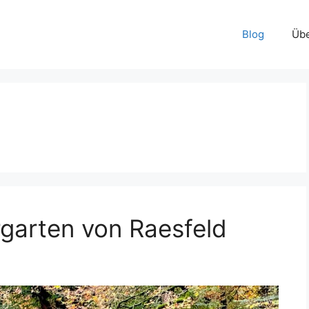
Blog
Übe
rgarten von Raesfeld