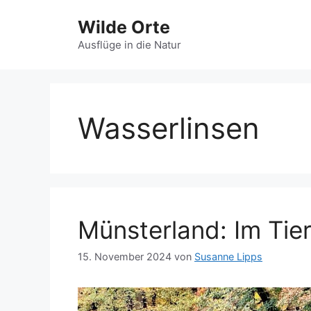
Zum
Wilde Orte
Inhalt
springen
Ausflüge in die Natur
Wasserlinsen
Münsterland: Im Tie
15. November 2024
von
Susanne Lipps