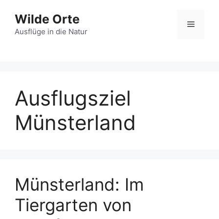
Zum
Wilde Orte
Inhalt
Menü
springen
Ausflüge in die Natur
Ausflugsziel
Münsterland
Münsterland: Im
Tiergarten von