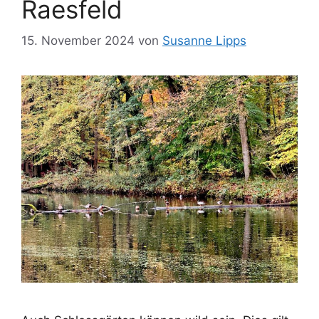
Raesfeld
15. November 2024
von
Susanne Lipps