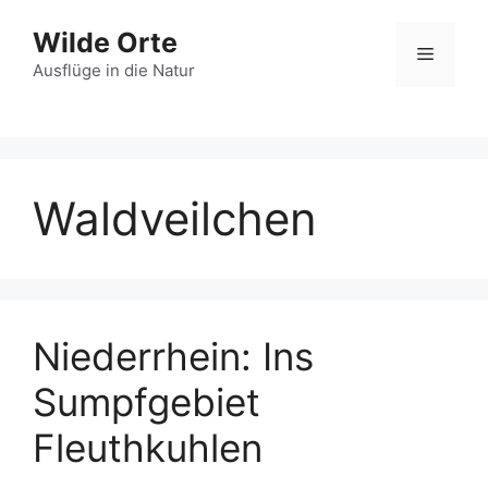
Zum
Wilde Orte
Inhalt
Menü
springen
Ausflüge in die Natur
Waldveilchen
Niederrhein: Ins
Sumpfgebiet
Fleuthkuhlen