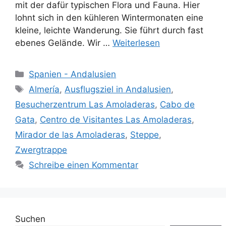
mit der dafür typischen Flora und Fauna. Hier
lohnt sich in den kühleren Wintermonaten eine
kleine, leichte Wanderung. Sie führt durch fast
ebenes Gelände. Wir …
Weiterlesen
Kategorien
Spanien - Andalusien
Schlagwörter
Almería
,
Ausflugsziel in Andalusien
,
Besucherzentrum Las Amoladeras
,
Cabo de
Gata
,
Centro de Visitantes Las Amoladeras
,
Mirador de las Amoladeras
,
Steppe
,
Zwergtrappe
Schreibe einen Kommentar
Suchen