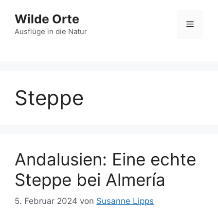
Zum
Wilde Orte
Inhalt
Menü
springen
Ausflüge in die Natur
Steppe
Andalusien: Eine echte
Steppe bei Almería
5. Februar 2024
von
Susanne Lipps