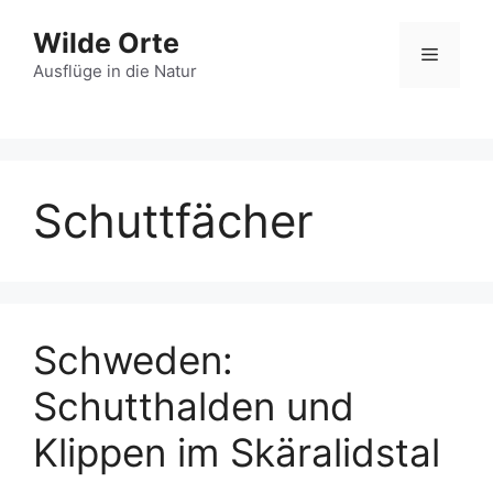
Zum
Wilde Orte
Inhalt
Menü
springen
Ausflüge in die Natur
Schuttfächer
Schweden:
Schutthalden und
Klippen im Skäralidstal