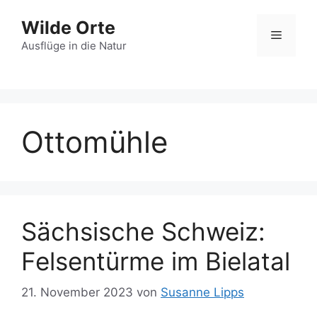
Zum
Wilde Orte
Inhalt
Menü
springen
Ausflüge in die Natur
Ottomühle
Sächsische Schweiz:
Felsentürme im Bielatal
21. November 2023
von
Susanne Lipps