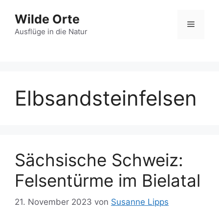
Zum
Wilde Orte
Inhalt
Menü
springen
Ausflüge in die Natur
Elbsandsteinfelsen
Sächsische Schweiz:
Felsentürme im Bielatal
21. November 2023
von
Susanne Lipps