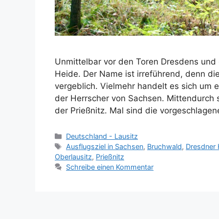
Unmittelbar vor den Toren Dresdens und 
Heide. Der Name ist irreführend, denn di
vergeblich. Vielmehr handelt es sich um 
der Herrscher von Sachsen. Mittendurch s
der Prießnitz. Mal sind die vorgeschlage
Kategorien
Deutschland - Lausitz
Schlagwörter
Ausflugsziel in Sachsen
,
Bruchwald
,
Dresdner 
Oberlausitz
,
Prießnitz
Schreibe einen Kommentar