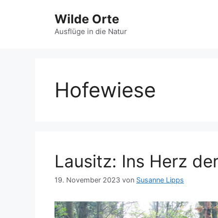
Zum
Wilde Orte
Inhalt
springen
Ausflüge in die Natur
Hofewiese
Lausitz: Ins Herz de
19. November 2023
von
Susanne Lipps