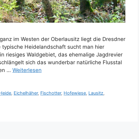
ganz im Westen der Oberlausitz liegt die Dresdner
e typische Heidelandschaft sucht man hier
ein riesiges Waldgebiet, das ehemalige Jagdrevier
chlängelt sich das wunderbar natürliche Flusstal
nen …
Weiterlesen
Heide
,
Eichelhäher
,
Fischotter
,
Hofewiese
,
Lausitz
,