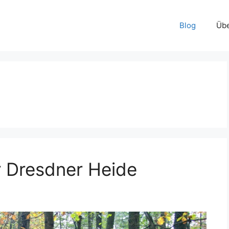
Blog
Übe
r Dresdner Heide