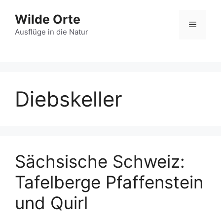
Zum
Wilde Orte
Inhalt
Menü
springen
Ausflüge in die Natur
Diebskeller
Sächsische Schweiz:
Tafelberge Pfaffenstein
und Quirl