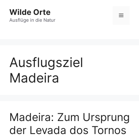
Zum
Wilde Orte
Inhalt
Menü
springen
Ausflüge in die Natur
Ausflugsziel
Madeira
Madeira: Zum Ursprung
der Levada dos Tornos