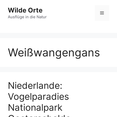
Zum
Wilde Orte
Inhalt
Menü
springen
Ausflüge in die Natur
Weißwangengans
Niederlande:
Vogelparadies
Nationalpark