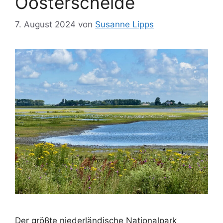
Oosterschelde
7. August 2024
von
Susanne Lipps
Der größte niederländische Nationalpark