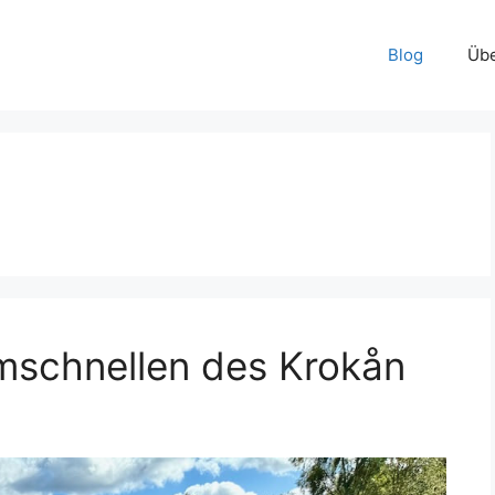
Blog
Übe
mschnellen des Krokån