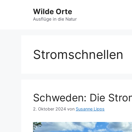
Zum
Wilde Orte
Inhalt
springen
Ausflüge in die Natur
Stromschnellen
Schweden: Die Stro
2. Oktober 2024
von
Susanne Lipps