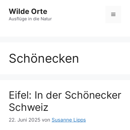
Zum
Wilde Orte
Inhalt
Menü
springen
Ausflüge in die Natur
Schönecken
Eifel: In der Schönecker
Schweiz
22. Juni 2025
von
Susanne Lipps