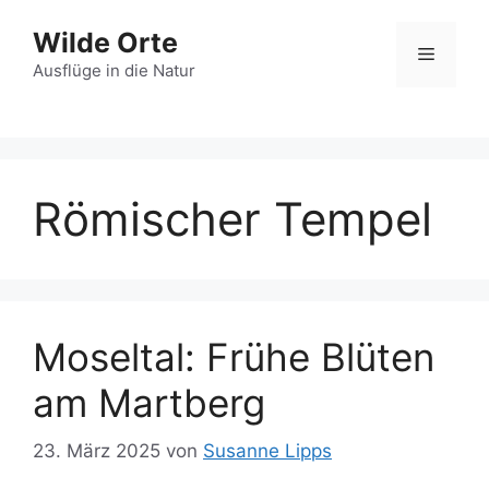
Zum
Wilde Orte
Inhalt
Menü
springen
Ausflüge in die Natur
Römischer Tempel
Moseltal: Frühe Blüten
am Martberg
23. März 2025
von
Susanne Lipps