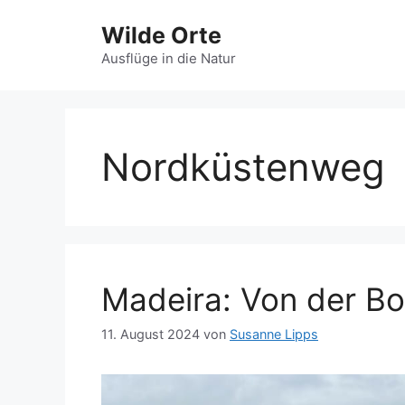
Zum
Wilde Orte
Inhalt
springen
Ausflüge in die Natur
Nordküstenweg
Madeira: Von der Bo
11. August 2024
von
Susanne Lipps