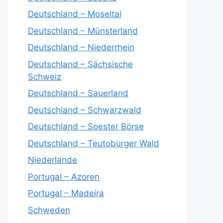
Deutschland – Moseltal
Deutschland – Münsterland
Deutschland – Niederrhein
Deutschland – Sächsische
Schweiz
Deutschland – Sauerland
Deutschland – Schwarzwald
Deutschland – Soester Börse
Deutschland – Teutoburger Wald
Niederlande
Portugal – Azoren
Portugal – Madeira
Schweden