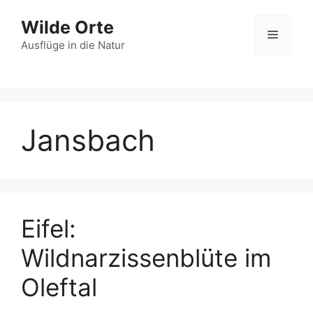
Zum
Wilde Orte
Inhalt
Menü
springen
Ausflüge in die Natur
Jansbach
Eifel:
Wildnarzissenblüte im
Oleftal