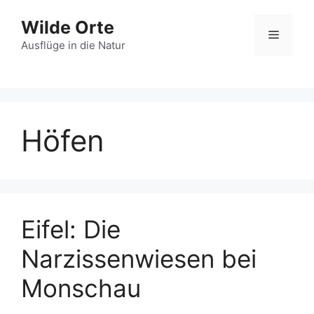
Zum
Wilde Orte
Inhalt
Menü
springen
Ausflüge in die Natur
Höfen
Eifel: Die
Narzissenwiesen bei
Monschau