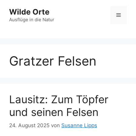
Zum
Wilde Orte
Inhalt
Menü
springen
Ausflüge in die Natur
Gratzer Felsen
Lausitz: Zum Töpfer
und seinen Felsen
24. August 2025
von
Susanne Lipps