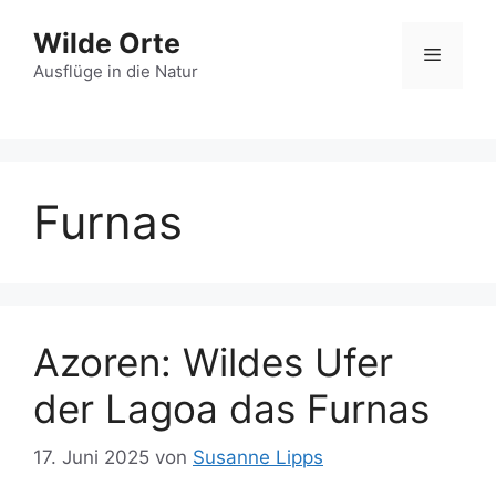
Zum
Wilde Orte
Inhalt
Menü
springen
Ausflüge in die Natur
Furnas
Azoren: Wildes Ufer
der Lagoa das Furnas
17. Juni 2025
von
Susanne Lipps