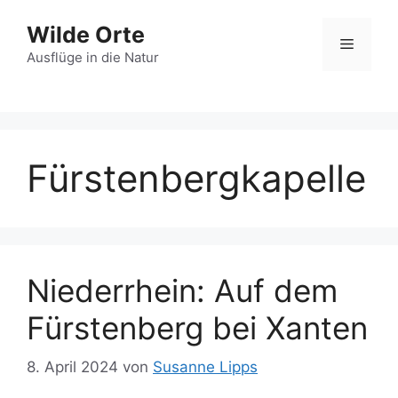
Zum
Wilde Orte
Inhalt
Menü
springen
Ausflüge in die Natur
Fürstenbergkapelle
Niederrhein: Auf dem
Fürstenberg bei Xanten
8. April 2024
von
Susanne Lipps