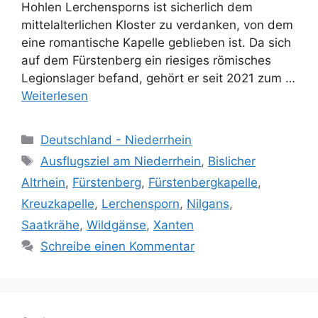
Hohlen Lerchensporns ist sicherlich dem
mittelalterlichen Kloster zu verdanken, von dem
eine romantische Kapelle geblieben ist. Da sich
auf dem Fürstenberg ein riesiges römisches
Legionslager befand, gehört er seit 2021 zum …
Weiterlesen
Kategorien
Deutschland - Niederrhein
Schlagwörter
Ausflugsziel am Niederrhein
,
Bislicher
Altrhein
,
Fürstenberg
,
Fürstenbergkapelle
,
Kreuzkapelle
,
Lerchensporn
,
Nilgans
,
Saatkrähe
,
Wildgänse
,
Xanten
Schreibe einen Kommentar