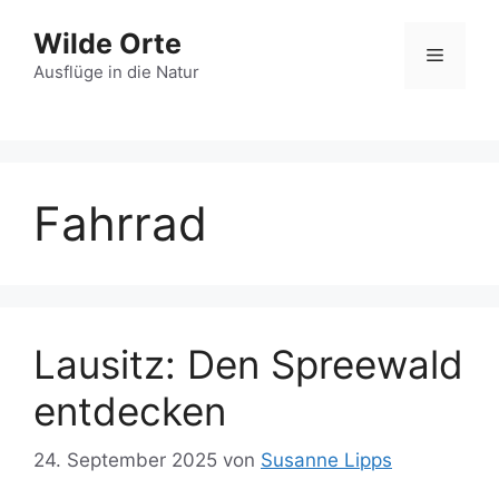
Zum
Wilde Orte
Inhalt
Menü
springen
Ausflüge in die Natur
Fahrrad
Lausitz: Den Spreewald
entdecken
24. September 2025
von
Susanne Lipps