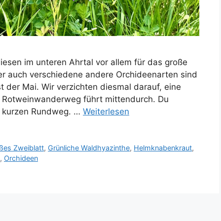
esen im unteren Ahrtal vor allem für das große
 auch verschiedene andere Orchideenarten sind
t der Mai. Wir verzichten diesmal darauf, eine
e Rotweinwanderweg führt mittendurch. Du
em kurzen Rundweg. …
Weiterlesen
ßes Zweiblatt
,
Grünliche Waldhyazinthe
,
Helmknabenkraut
,
,
Orchideen