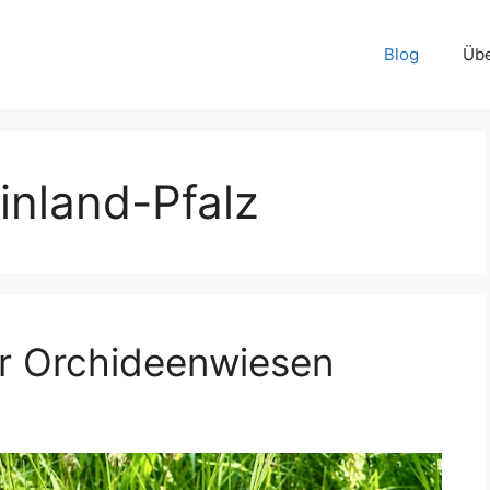
Blog
Übe
inland-Pfalz
fer Orchideenwiesen