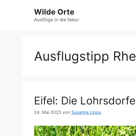
Zum
Wilde Orte
Inhalt
springen
Ausflüge in die Natur
Ausflugstipp Rhe
Eifel: Die Lohrsdor
24. Mai 2025
von
Susanne Lipps